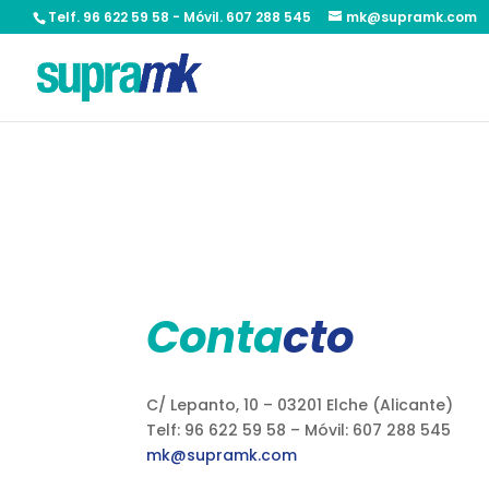
Telf. 96 622 59 58 - Móvil. 607 288 545
mk@supramk.com
Conta
cto
C/ Lepanto, 10 – 03201 Elche (Alicante)
Telf: 96 622 59 58 – Móvil: 607 288 545
mk@supramk.com