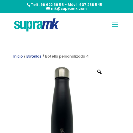
Telf. 96 622 59 58 - Móvil. 607 288 545
mk@supramk.com
Inicio
/
Botellas
/ Botella personalizada 4